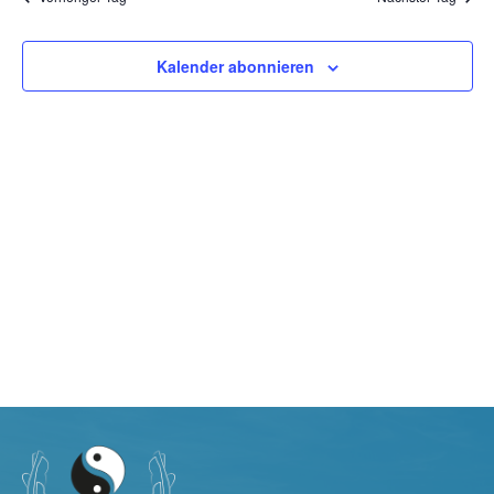
Navig
Kalender abonnieren