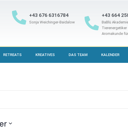
+43 676 6316784
+43 664 25
Sonja Weichinger-Baidalow
BaBlü Akademie
Tierenergetiker
Aromakunde für
RETREATS
KREATIVES
DAS TEAM
KALENDER
er