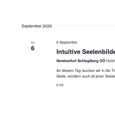
September 2026
6 September
SO
6
Intuitive Seelenbil
Seminarhof Schleglberg OÖ
Holzh
An diesem Tag tauchen wir in die Ti
Seele, sondern auch all jener Seele
€150