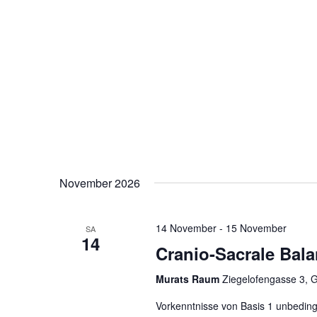
November 2026
14 November
-
15 November
SA
14
Cranio-Sacrale Bala
Murats Raum
Ziegelofengasse 3, 
Vorkenntnisse von Basis 1 unbedin