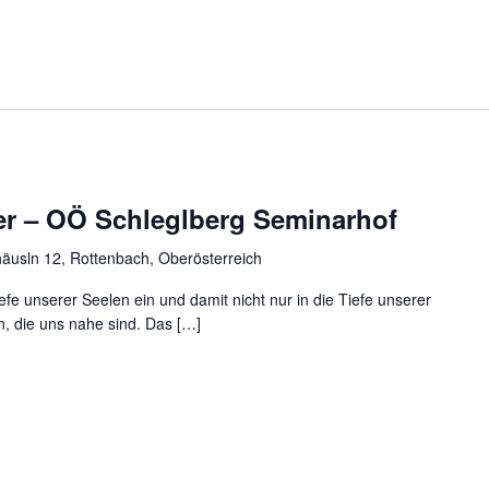
der – OÖ Schleglberg Seminarhof
äusln 12, Rottenbach, Oberösterreich
efe unserer Seelen ein und damit nicht nur in die Tiefe unserer
n, die uns nahe sind. Das […]