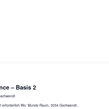
nce – Basis 2
Gschwendt
gt erforderlich Wo: Murats Raum, 3034 Gschwendt,