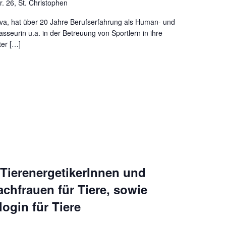
r. 26, St. Christophen
va, hat über 20 Jahre Berufserfahrung als Human- und
Masseurin u.a. in der Betreuung von Sportlern in ihre
ter […]
ierenergetikerInnen und
chfrauen für Tiere, sowie
login für Tiere