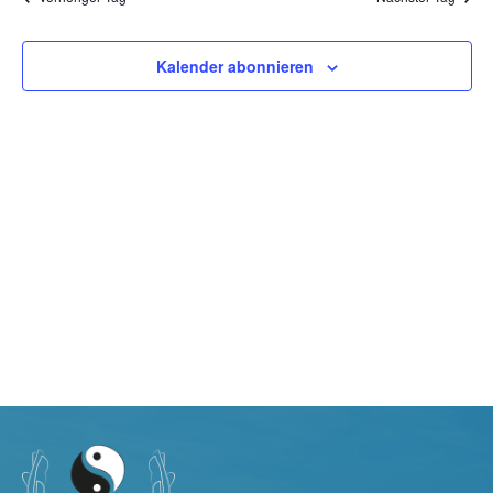
Navig
Kalender abonnieren