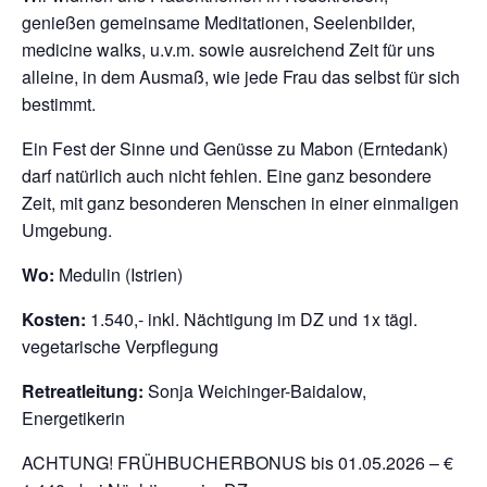
genießen gemeinsame Meditationen, Seelenbilder,
medicine walks, u.v.m. sowie ausreichend Zeit für uns
alleine, in dem Ausmaß, wie jede Frau das selbst für sich
bestimmt.
Ein Fest der Sinne und Genüsse zu Mabon (Erntedank)
darf natürlich auch nicht fehlen. Eine ganz besondere
Zeit, mit ganz besonderen Menschen in einer einmaligen
Umgebung.
Wo:
Medulin (Istrien)
Kosten:
1.540,- inkl. Nächtigung im DZ und 1x tägl.
vegetarische Verpflegung
Retreatleitung:
Sonja Weichinger-Baidalow,
Energetikerin
ACHTUNG! FRÜHBUCHERBONUS bis 01.05.2026 – €