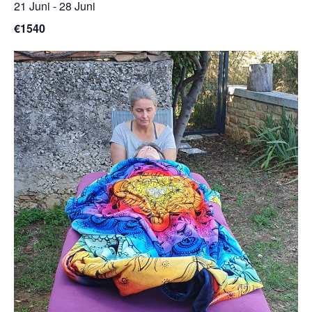
21 Juni
-
28 Juni
€1540