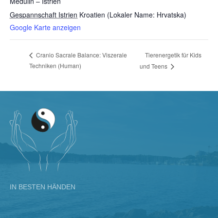
Medulin – Istrien
Gespannschaft Istrien
Kroatien (Lokaler Name: Hrvatska)
Google Karte anzeigen
Tierenergetik für Kids
Cranio Sacrale Balance: Viszerale
Techniken (Human)
und Teens
IN BESTEN HÄNDEN