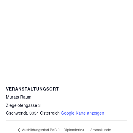
VERANSTALTUNGSORT
Murats Raum
Ziegelofengasse 3
Gschwendt
,
3034
Österreich
Google Karte anzeigen
Aromakunde
Ausbildungsstart BaBlü – Diplomierte/r