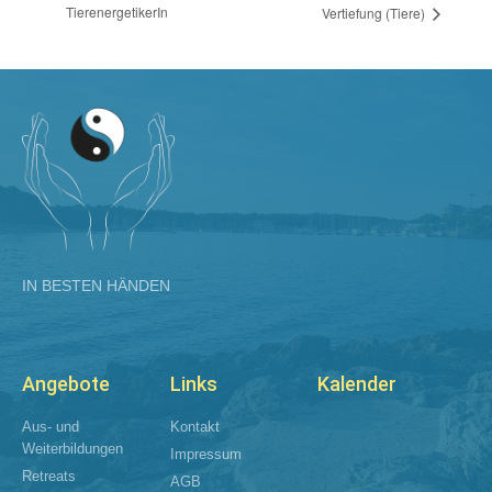
TierenergetikerIn
Vertiefung (Tiere)
IN BESTEN HÄNDEN
Angebote
Links
Kalender
Aus- und
Kontakt
Weiterbildungen​
Impressum
Retreats
AGB