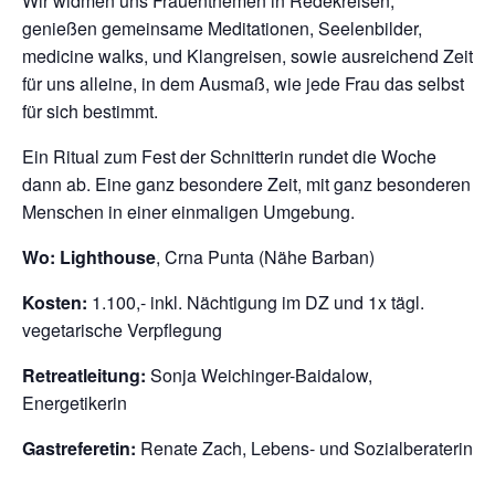
Wir widmen uns Frauenthemen in Redekreisen,
genießen gemeinsame Meditationen, Seelenbilder,
medicine walks, und Klangreisen, sowie ausreichend Zeit
für uns alleine, in dem Ausmaß, wie jede Frau das selbst
für sich bestimmt.
Ein Ritual zum Fest der Schnitterin rundet die Woche
dann ab. Eine ganz besondere Zeit, mit ganz besonderen
Menschen in einer einmaligen Umgebung.
Wo: Lighthouse
, Crna Punta (Nähe Barban)
Kosten:
1.100,- inkl. Nächtigung im DZ und 1x tägl.
vegetarische Verpflegung
Retreatleitung:
Sonja Weichinger-Baidalow,
Energetikerin
Gastreferetin:
Renate Zach, Lebens- und Sozialberaterin