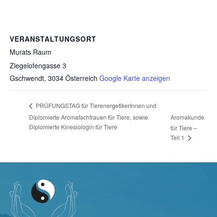
VERANSTALTUNGSORT
Murats Raum
Ziegelofengasse 3
Gschwendt
,
3034
Österreich
Google Karte anzeigen
PRÜFUNGSTAG für TierenergetikerInnen und
Diplomierte Aromafachfrauen für Tiere, sowie
Aromakunde
Diplomierte Kinesiologin für Tiere
für Tiere –
Teil 1