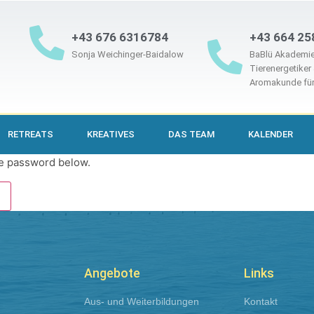
+43 676 6316784
+43 664 25
Sonja Weichinger-Baidalow
BaBlü Akademie
Tierenergetiker
Aromakunde für
RETREATS
KREATIVES
DAS TEAM
KALENDER
he password below.
Angebote
Links
Aus- und Weiterbildungen​
Kontakt