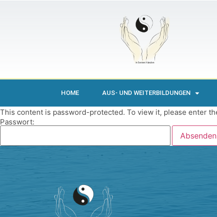
HOME
AUS- UND WEITERBILDUNGEN
This content is password-protected. To view it, please enter t
Passwort: