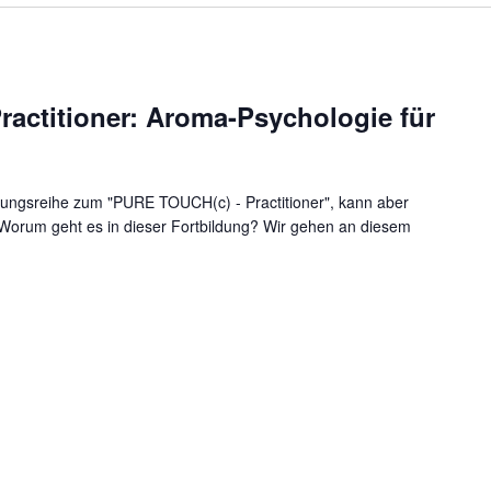
actitioner: Aroma-Psychologie für
ildungsreihe zum "PURE TOUCH(c) - Practitioner", kann aber
um geht es in dieser Fortbildung? Wir gehen an diesem