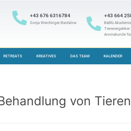
+43 676 6316784
+43 664 25
Sonja Weichinger-Baidalow
BaBlü Akademie
Tierenergetiker
Aromakunde für
RETREATS
KREATIVES
DAS TEAM
KALENDER
Behandlung von Tieren