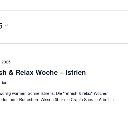
5
 2025
sh & Relax Woche – Istrien
rien
wohlig warmen Sonne Istriens. Die "refresh & relax" Wochen
den oder Refreshern Wissen über die Cranio Sacrale Arbeit in