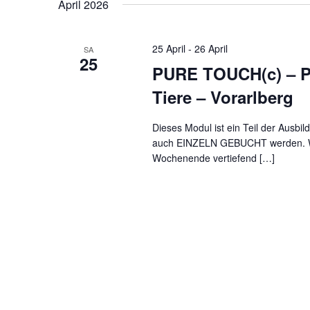
April 2026
25 April
-
26 April
SA
25
PURE TOUCH(c) – Pr
Tiere – Vorarlberg
Dieses Modul ist ein Teil der Ausb
auch EINZELN GEBUCHT werden. Wor
Wochenende vertiefend […]