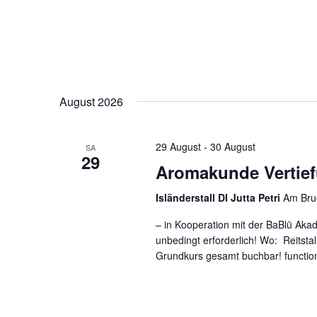
August 2026
29 August
-
30 August
SA
29
Aromakunde Vertief
Isländerstall DI Jutta Petri
Am Bru
– in Kooperation mit der BaBlü Aka
unbedingt erforderlich! Wo: Reitsta
Grundkurs gesamt buchbar! functi