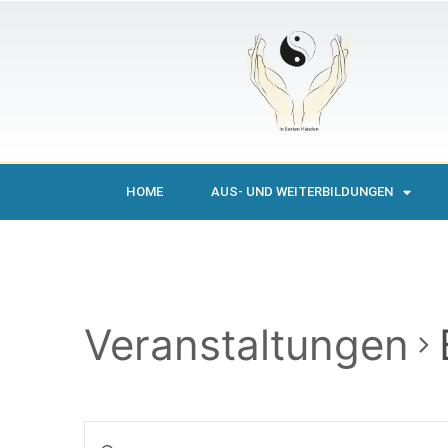
HOME
AUS- UND WEITERBILDUNGEN
Veranstaltungen
Veranstaltungen
Bitte