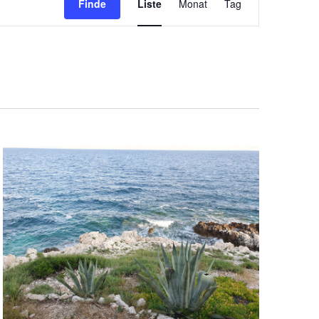
Finde
Liste
Monat
Tag
Ansichten-
Navigation